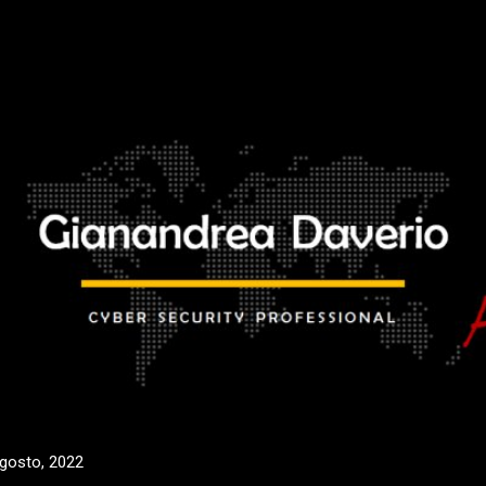
Passa ai contenuti principali
agosto, 2022