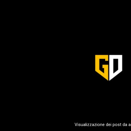
Visualizzazione dei post da 
P