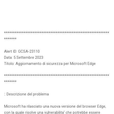
***********************************************************
*******
Alert ID: GCSA-23110
Data: 5 Settembre 2023
Titolo: Aggiornamento di sicurezza per Microsoft Edge
***********************************************************
*******
:: Descrizione del problema
Microsoft ha rilasciato una nuova versione del browser Edge,
con la quale risolve una vulnerabilita' che potrebbe essere