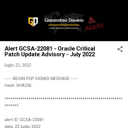
Passa ai contenuti principali
Alert GCSA-22081 - Oracle Critical
Patch Update Advisory - July 2022
luglio 22, 2022
-----BEGIN PGP SIGNED MESSAGE-----
Hash: SHA256
***********************************************************
*******
alert ID: GCSA-22081
data: 22 luglio 2022