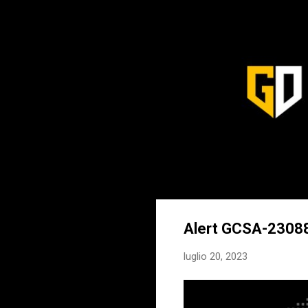
Alert GCSA-23088 
luglio 20, 2023