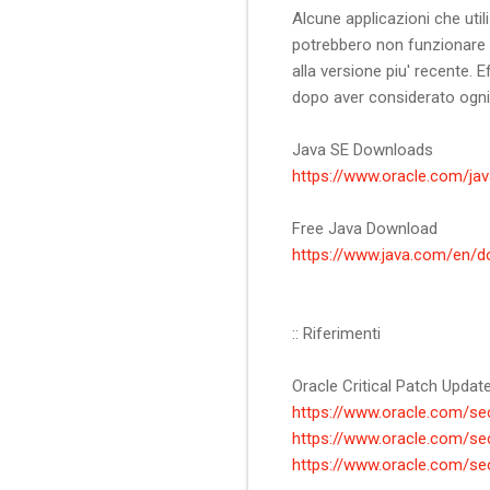
Alcune applicazioni che util
potrebbero non funzionare
alla versione piu' recente. 
dopo aver considerato ogni 
Java SE Downloads
https://www.oracle.com/ja
Free Java Download
https://www.java.com/en/d
:: Riferimenti
Oracle Critical Patch Update
https://www.oracle.com/sec
https://www.oracle.com/sec
https://www.oracle.com/sec