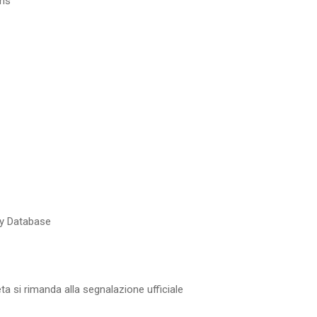
ons
y Database
a si rimanda alla segnalazione ufficiale