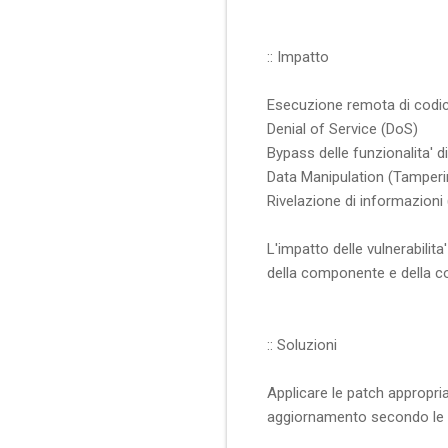
:: Impatto
Esecuzione remota di codic
Denial of Service (DoS)
Bypass delle funzionalita' d
Data Manipulation (Tamperi
Rivelazione di informazioni 
L'impatto delle vulnerabilit
della componente e della c
:: Soluzioni
Applicare le patch appropri
aggiornamento secondo le is