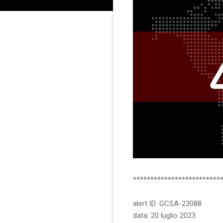
*************************
alert ID: GCSA-23088
data: 20 luglio 2023