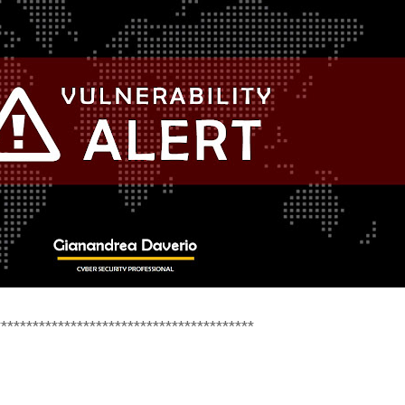
*****************************************