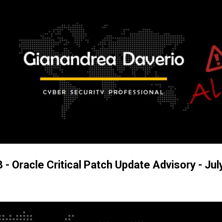
Passa ai contenuti principali
- Oracle Critical Patch Update Advisory - Ju