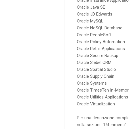
Oracle Insurance Applicati
Oracle Java SE
Oracle JD Edwards
Oracle MySQL
Oracle NoSQL Database
Oracle PeopleSoft
Oracle Policy Automation
Oracle Retail Applications
Oracle Secure Backup
Oracle Siebel CRM
Oracle Spatial Studio
Oracle Supply Chain
Oracle Systems
Oracle TimesTen In-Memor
Oracle Utilities Applications
Oracle Virtualization
Per una descrizione complet
nella sezione "Riferimenti".