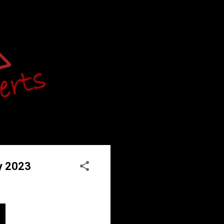
ly 2023