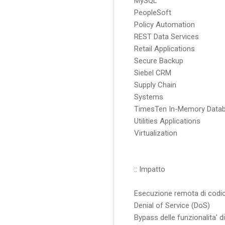
MySQL
PeopleSoft
Policy Automation
REST Data Services
Retail Applications
Secure Backup
Siebel CRM
Supply Chain
Systems
TimesTen In-Memory Data
Utilities Applications
Virtualization
:: Impatto
Esecuzione remota di codic
Denial of Service (DoS)
Bypass delle funzionalita' d