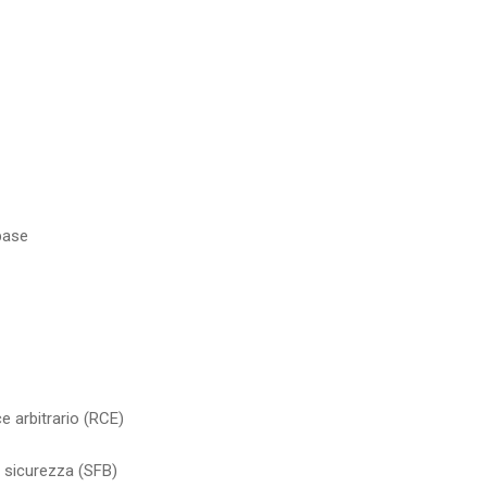
base
e arbitrario (RCE)
i sicurezza (SFB)