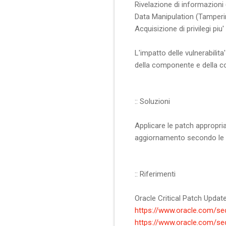
Rivelazione di informazioni 
Data Manipulation (Tamperi
Acquisizione di privilegi piu'
L'impatto delle vulnerabilit
della componente e della c
:: Soluzioni
Applicare le patch appropri
aggiornamento secondo le is
:: Riferimenti
Oracle Critical Patch Update
https://www.oracle.com/sec
https://www.oracle.com/sec