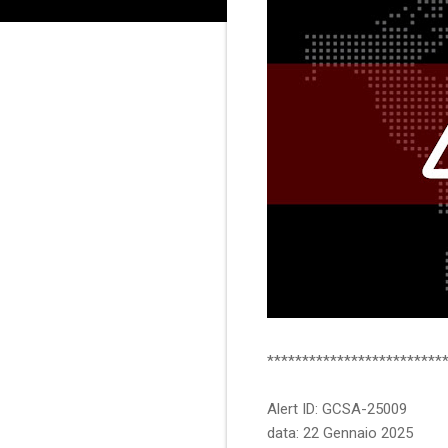
*************************
Alert ID: GCSA-25009
data: 22 Gennaio 2025