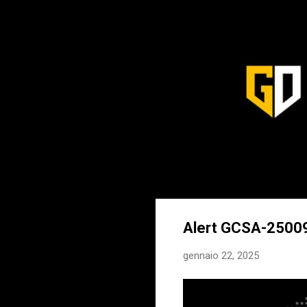
Alert GCSA-25009 
gennaio 22, 2025