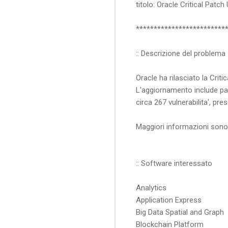
titolo: Oracle Critical Patc
*************************
:: Descrizione del problema
Oracle ha rilasciato la Crit
L'aggiornamento include pa
circa 267 vulnerabilita', prese
Maggiori informazioni sono d
:: Software interessato
Analytics
Application Express
Big Data Spatial and Graph
Blockchain Platform