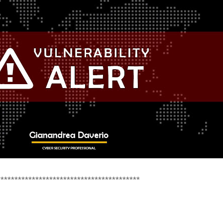
*****************************************