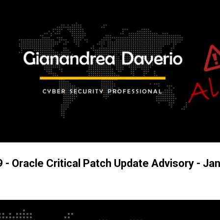
Passa ai contenuti principali
- Oracle Critical Patch Update Advisory - Ja