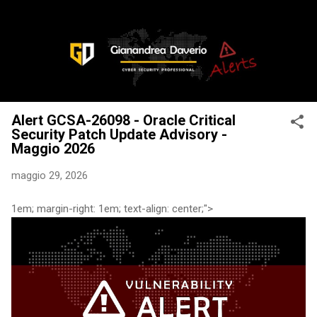
Passa ai contenuti principali
Alert GCSA-26098 - Oracle Critical
Security Patch Update Advisory -
Maggio 2026
maggio 29, 2026
1em; margin-right: 1em; text-align: center;">