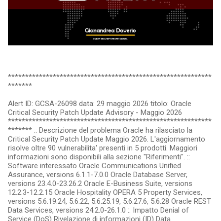
***********************************************************
*******
Alert ID: GCSA-26098 data: 29 maggio 2026 titolo: Oracle
Critical Security Patch Update Advisory - Maggio 2026
***********************************************************
******* :: Descrizione del problema Oracle ha rilasciato la
Critical Security Patch Update Maggio 2026. L'aggiornamento
risolve oltre 90 vulnerabilita' presenti in 5 prodotti. Maggiori
informazioni sono disponibili alla sezione "Riferimenti". ::
Software interessato Oracle Communications Unified
Assurance, versions 6.1.1-7.0.0 Oracle Database Server,
versions 23.4.0-23.26.2 Oracle E-Business Suite, versions
12.2.3-12.2.15 Oracle Hospitality OPERA 5 Property Services,
versions 5.6.19.24, 5.6.22, 5.6.25.19, 5.6.27.6, 5.6.28 Oracle REST
Data Services, versions 24.2.0-26.1.0 :: Impatto Denial of
Service (DoS) Rivelazione di informazioni (ID) Data